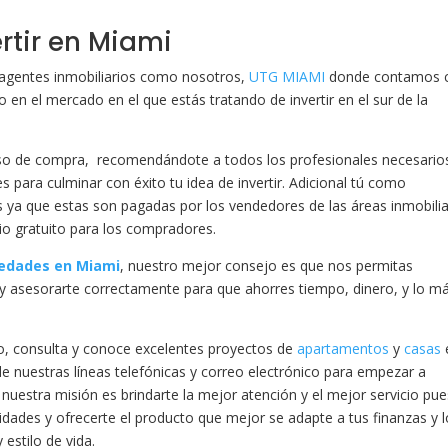
rtir en Miami
n agentes inmobiliarios como nosotros,
UTG MIAMI
donde contamos 
en el mercado en el que estás tratando de invertir en el sur de la
so de compra, recomendándote a todos los profesionales necesarios
para culminar con éxito tu idea de invertir. Adicional tú como
a que estas son pagadas por los vendedores de las áreas inmobilia
io gratuito para los compradores.
edades en Miami
, nuestro mejor consejo es que nos permitas
y asesorarte correctamente para que ahorres tiempo, dinero, y lo m
o, consulta y conoce excelentes proyectos de
apartamentos
y
casas
de nuestras líneas telefónicas y correo electrónico para empezar a
nuestra misión es brindarte la mejor atención y el mejor servicio pue
ades y ofrecerte el producto que mejor se adapte a tus finanzas y 
 estilo de vida.