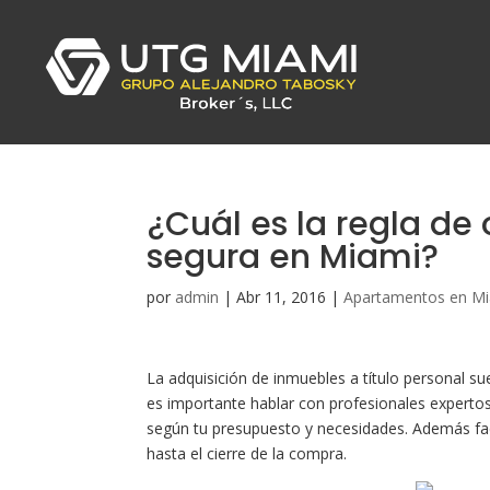
¿Cuál es la regla de 
segura en Miami?
por
admin
|
Abr 11, 2016
|
Apartamentos en M
La adquisición de inmuebles a título personal su
es importante hablar con profesionales expertos 
según tu presupuesto y necesidades. Además f
hasta el cierre de la compra.