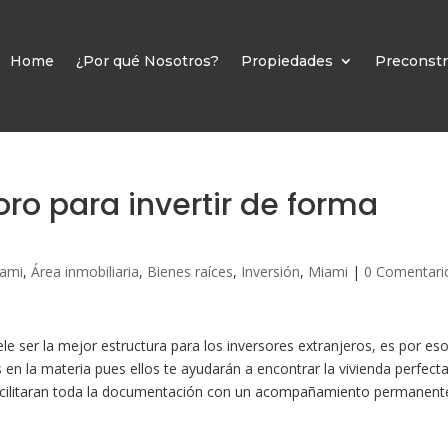
Home
¿Por qué Nosotros?
Propiedades
Preconstr
oro para invertir de forma
iami
,
Área inmobiliaria
,
Bienes raíces
,
Inversión
,
Miami
|
0 Comentari
ele ser la mejor estructura para los inversores extranjeros, es por es
en la materia pues ellos te ayudarán a encontrar la vivienda perfect
acilitaran toda la documentación con un acompañamiento permanent