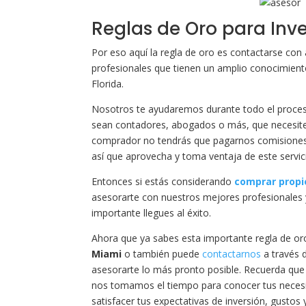
Reglas de Oro para Inve
Por eso aquí la regla de oro es contactarse co
profesionales que tienen un amplio conocimiento 
Florida.
Nosotros te ayudaremos durante todo el proce
sean contadores, abogados o más, que necesites 
comprador no tendrás que pagarnos comisiones y
así que aprovecha y toma ventaja de este servic
Entonces si estás considerando
comprar propi
asesorarte con nuestros mejores profesionales 
importante llegues al éxito.
Ahora que ya sabes esta importante regla de or
Miami
o también puede
contactarnos
a través 
asesorarte lo más pronto posible. Recuerda que 
nos tomamos el tiempo para conocer tus necesid
satisfacer tus expectativas de inversión, gustos y