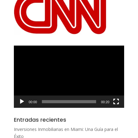
Reproductor
de
vídeo
00:00
00:20
Entradas recientes
Inversiones Inmobiliarias en Miami: Una Guía para el
Éxito