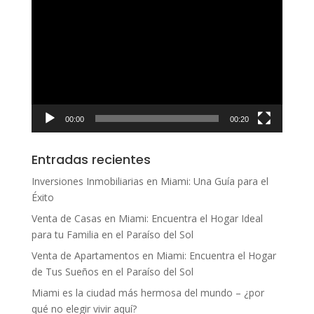
de
vídeo
00:00
00:20
Entradas recientes
Inversiones Inmobiliarias en Miami: Una Guía para el
Éxito
Venta de Casas en Miami: Encuentra el Hogar Ideal
para tu Familia en el Paraíso del Sol
Venta de Apartamentos en Miami: Encuentra el Hogar
de Tus Sueños en el Paraíso del Sol
Miami es la ciudad más hermosa del mundo – ¿por
qué no elegir vivir aquí?