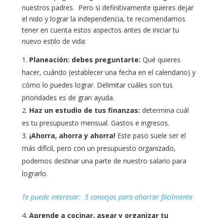
nuestros padres. Pero si definitivamente quieres dejar
el nido y lograr la independencia, te recomendamos
tener en cuenta estos aspectos antes de iniciar tu
nuevo estilo de vida:
Planeación: debes preguntarte:
Qué quieres
hacer, cuándo (establecer una fecha en el calendario) y
cómo lo puedes lograr. Delimitar cuáles son tus
prioridades es de gran ayuda.
Haz un estudio de tus finanzas:
determina cuál
es tu presupuesto mensual. Gastos e ingresos.
¡Ahorra, ahorra y ahorra!
Este paso suele ser el
más difícil, pero con un presupuesto organizado,
podemos destinar una parte de nuestro salario para
lograrlo.
Te puede interesar:
5 consejos para ahorrar fácilmente
Aprende a cocinar, asear y organizar tu