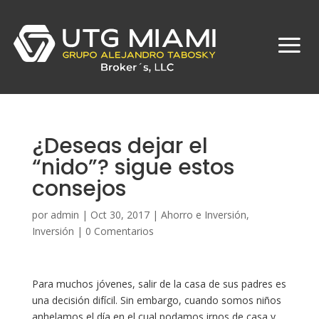
¿Deseas dejar el
“nido”? sigue estos
consejos
por
admin
|
Oct 30, 2017
|
Ahorro e Inversión
,
Inversión
|
0 Comentarios
Para muchos jóvenes, salir de la casa de sus padres es
una decisión difícil. Sin embargo, cuando somos niños
anhelamos el día en el cual podamos irnos de casa y