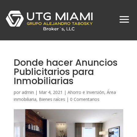
Donde hacer Anuncios
Publicitarios para
Inmobiliarias
por
admin
|
Mar 4, 2021
|
Ahorro e Inversión
,
Área
inmobiliaria
,
Bienes raíces
|
0 Comentarios