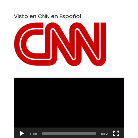
Visto en CNN en Español
Reproductor
de
vídeo
00:00
00:20