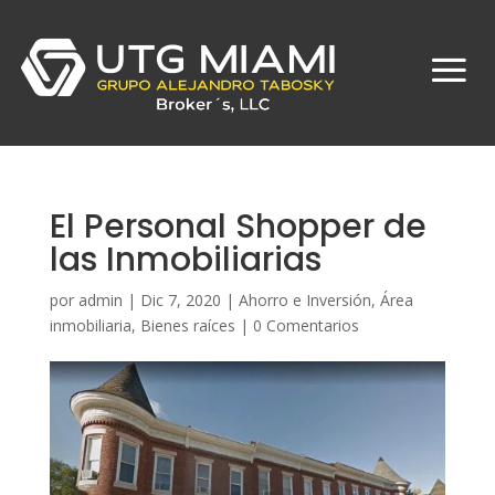
El Personal Shopper de
las Inmobiliarias
por
admin
|
Dic 7, 2020
|
Ahorro e Inversión
,
Área
inmobiliaria
,
Bienes raíces
|
0 Comentarios