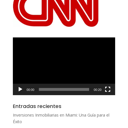
Reproductor
de
vídeo
00:00
00:20
Entradas recientes
Inversiones Inmobiliarias en Miami: Una Guía para el
Éxito