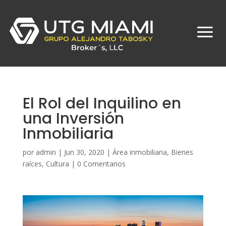
El Rol del Inquilino en
una Inversión
Inmobiliaria
por
admin
|
Jun 30, 2020
|
Área inmobiliaria
,
Bienes
raíces
,
Cultura
|
0 Comentarios