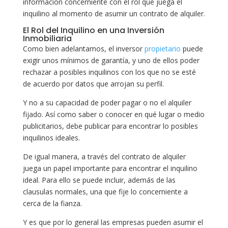
información concerniente con el rol que juega el
inquilino al momento de asumir un contrato de alquiler.
El Rol del Inquilino en una Inversión
Inmobiliaria
Como bien adelantamos, el inversor
propietario
puede
exigir unos mínimos de garantía, y uno de ellos poder
rechazar a posibles inquilinos con los que no se esté
de acuerdo por datos que arrojan su perfil.
Y no a su capacidad de poder pagar o no el alquiler
fijado. Así como saber o conocer en qué lugar o medio
publicitarios, debe publicar para encontrar lo posibles
inquilinos ideales.
De igual manera, a través del contrato de alquiler
juega un papel importante para encontrar el inquilino
ideal. Para ello se puede incluir, además de las
clausulas normales, una que fije lo concerniente a
cerca de la fianza.
Y es que por lo general las empresas pueden asumir el