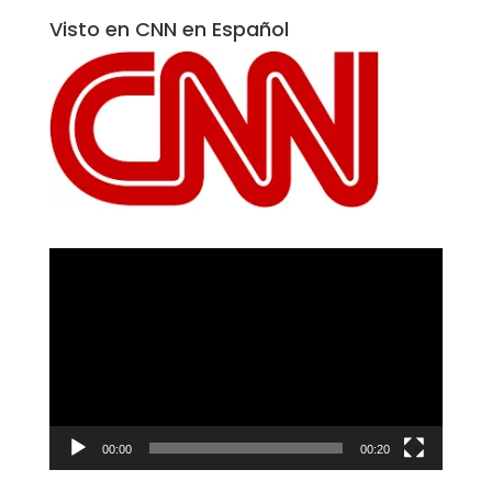
Visto en CNN en Español
Reproductor
de
vídeo
00:00
00:20