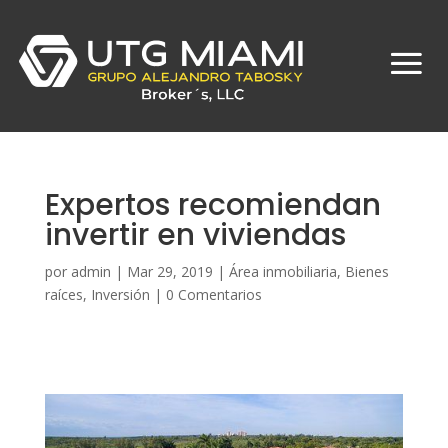
Expertos recomiendan
invertir en viviendas
por
admin
|
Mar 29, 2019
|
Área inmobiliaria
,
Bienes
raíces
,
Inversión
|
0 Comentarios