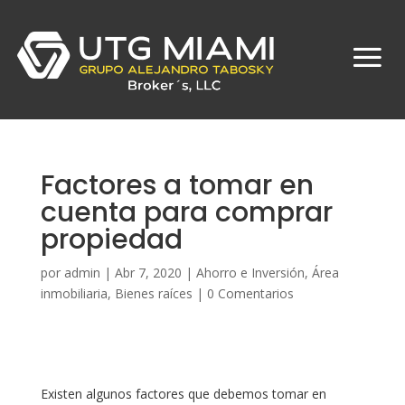
Factores a tomar en
cuenta para comprar
propiedad
por
admin
|
Abr 7, 2020
|
Ahorro e Inversión
,
Área
inmobiliaria
,
Bienes raíces
|
0 Comentarios
Existen algunos factores que debemos tomar en