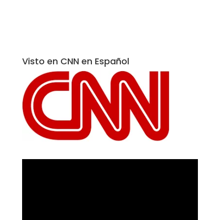
Visto en CNN en Español
Reproductor
de
vídeo