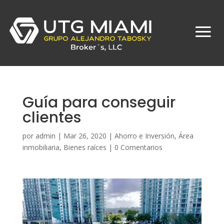
Guía para conseguir
clientes
por
admin
|
Mar 26, 2020
|
Ahorro e Inversión
,
Área
inmobiliaria
,
Bienes raíces
|
0 Comentarios