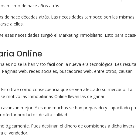
n los mismo de hace años atrás.
las de hace décadas atrás. Las necesidades tampoco son las mismas.
arse a ellos.
e esas necesidades surgió el Marketing Inmobiliario. Esto para ocas
aria Online
nales no se la han visto fácil con la nueva era tecnológica. Les result
 Páginas web, redes sociales, buscadores web, entre otros, causan
. Esto trae como consecuencia que se vea afectado su mercado. La
se motivo las Inmobiliarias Online llevan las de ganar.
a avanzan mejor. Y es que muchas se han preparado y capacitado pa
r ofertar productos de alta calidad.
nológicamente. Pues destinan el dinero de comisiones a dicha inversi
a el vendedor.