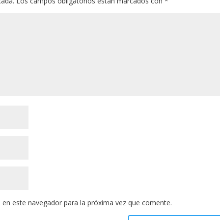
cada.
Los campos obligatorios están marcados con
*
 en este navegador para la próxima vez que comente.