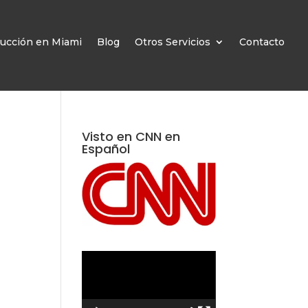
ucción en Miami
Blog
Otros Servicios
Contacto
Visto en CNN en
Español
Reproductor
de
vídeo