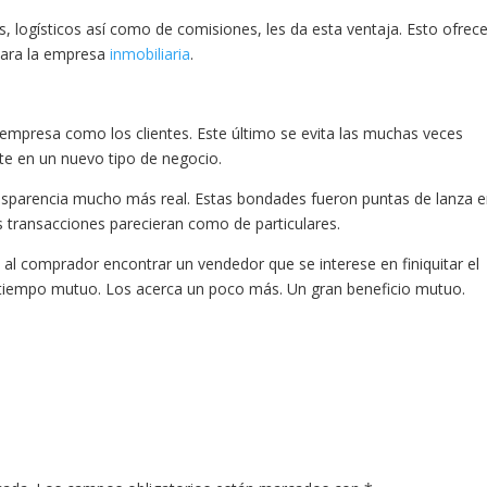
, logísticos así como de comisiones, les da esta ventaja. Esto ofrec
para la empresa
inmobiliaria
.
a empresa como los clientes. Este último se evita las muchas veces
te en un nuevo tipo de negocio.
ansparencia mucho más real. Estas bondades fueron puntas de lanza 
s transacciones parecieran como de particulares.
 al comprador encontrar un vendedor que se interese en finiquitar el
e tiempo mutuo. Los acerca un poco más. Un gran beneficio mutuo.