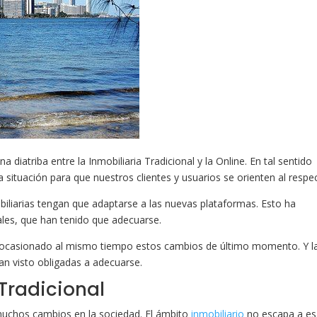
 diatriba entre la Inmobiliaria Tradicional y la Online. En tal sentido
situación para que nuestros clientes y usuarios se orienten al respe
biliarias tengan que adaptarse a las nuevas plataformas. Esto ha
les, que han tenido que adecuarse.
ocasionado al mismo tiempo estos cambios de último momento. Y l
an visto obligadas a adecuarse.
 Tradicional
 muchos cambios en la sociedad. El ámbito
inmobiliario
no escapa a e