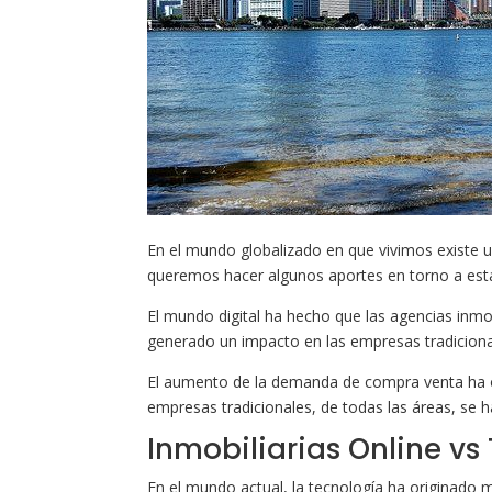
En el mundo globalizado en que vivimos existe una
queremos hacer algunos aportes en torno a esta 
El mundo digital ha hecho que las agencias inmo
generado un impacto en las empresas tradiciona
El aumento de la demanda de compra venta ha 
empresas tradicionales, de todas las áreas, se h
Inmobiliarias Online vs
En el mundo actual, la tecnología ha originado