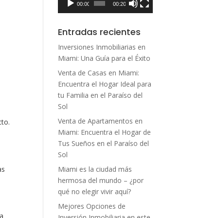
00:00
00:20
Entradas recientes
Inversiones Inmobiliarias en
Miami: Una Guía para el Éxito
Venta de Casas en Miami:
Encuentra el Hogar Ideal para
tu Familia en el Paraíso del
Sol
Venta de Apartamentos en
cto.
Miami: Encuentra el Hogar de
Tus Sueños en el Paraíso del
Sol
Miami es la ciudad más
as
hermosa del mundo – ¿por
qué no elegir vivir aquí?
Mejores Opciones de
sa
Inversión Inmobiliaria en este