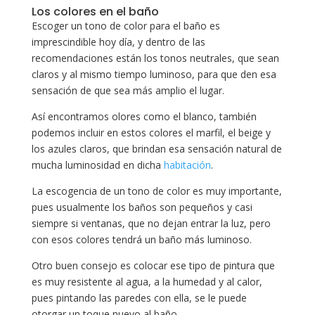
Los colores en el baño
Escoger un tono de color para el baño es
imprescindible hoy día, y dentro de las
recomendaciones están los tonos neutrales, que sean
claros y al mismo tiempo luminoso, para que den esa
sensación de que sea más amplio el lugar.
Así encontramos olores como el blanco, también
podemos incluir en estos colores el marfil, el beige y
los azules claros, que brindan esa sensación natural de
mucha luminosidad en dicha
habitación
.
La escogencia de un tono de color es muy importante,
pues usualmente los baños son pequeños y casi
siempre si ventanas, que no dejan entrar la luz, pero
con esos colores tendrá un baño más luminoso.
Otro buen consejo es colocar ese tipo de pintura que
es muy resistente al agua, a la humedad y al calor,
pues pintando las paredes con ella, se le puede
otorgar un toque nuevo al baño.