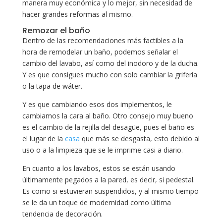
manera muy económica y lo mejor, sin necesidad de
hacer grandes reformas al mismo.
Remozar el baño
Dentro de las recomendaciones más factibles a la
hora de remodelar un baño, podemos señalar el
cambio del lavabo, así como del inodoro y de la ducha.
Y es que consigues mucho con solo cambiar la grifería
o la tapa de wáter.
Y es que cambiando esos dos implementos, le
cambiamos la cara al baño. Otro consejo muy bueno
es el cambio de la rejilla del desagüe, pues el baño es
el lugar de la
casa
que más se desgasta, esto debido al
uso o a la limpieza que se le imprime casi a diario.
En cuanto a los lavabos, estos se están usando
últimamente pegados a la pared, es decir, si pedestal.
Es como si estuvieran suspendidos, y al mismo tiempo
se le da un toque de modernidad como última
tendencia de decoración.