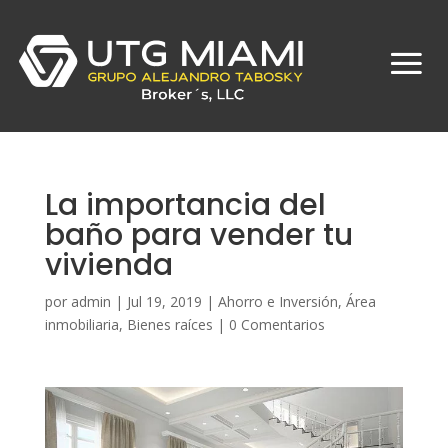
La importancia del
baño para vender tu
vivienda
por
admin
|
Jul 19, 2019
|
Ahorro e Inversión
,
Área
inmobiliaria
,
Bienes raíces
|
0 Comentarios