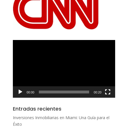
Reproductor
de
vídeo
00:00
00:20
Entradas recientes
Inversiones Inmobiliarias en Miami: Una Guía para el
Éxito