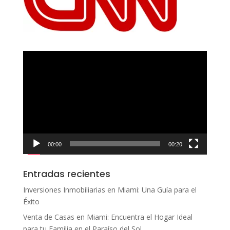
Reproductor
de
vídeo
00:00
00:20
Entradas recientes
Inversiones Inmobiliarias en Miami: Una Guía para el
Éxito
Venta de Casas en Miami: Encuentra el Hogar Ideal
para tu Familia en el Paraíso del Sol