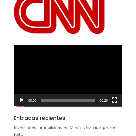
Reproductor
de
vídeo
00:00
00:20
Entradas recientes
Inversiones Inmobiliarias en Miami: Una Guía para el
Éxito