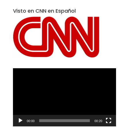
Visto en CNN en Español
Reproductor
de
vídeo
00:00
00:20