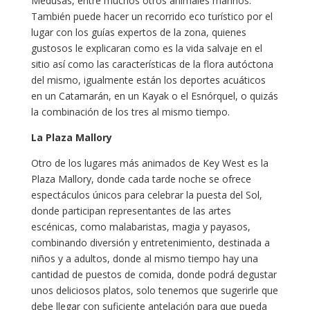
Medusas, entre muchos otros animales marinos.
También puede hacer un recorrido eco turístico por el
lugar con los guías expertos de la zona, quienes
gustosos le explicaran como es la vida salvaje en el
sitio así como las características de la flora autóctona
del mismo, igualmente están los deportes acuáticos
en un Catamarán, en un Kayak o el Esnórquel, o quizás
la combinación de los tres al mismo tiempo.
La Plaza Mallory
Otro de los lugares más animados de Key West es la
Plaza Mallory, donde cada tarde noche se ofrece
espectáculos únicos para celebrar la puesta del Sol,
donde participan representantes de las artes
escénicas, como malabaristas, magia y payasos,
combinando diversión y entretenimiento, destinada a
niños y a adultos, donde al mismo tiempo hay una
cantidad de puestos de comida, donde podrá degustar
unos deliciosos platos, solo tenemos que sugerirle que
debe llegar con suficiente antelación para que pueda