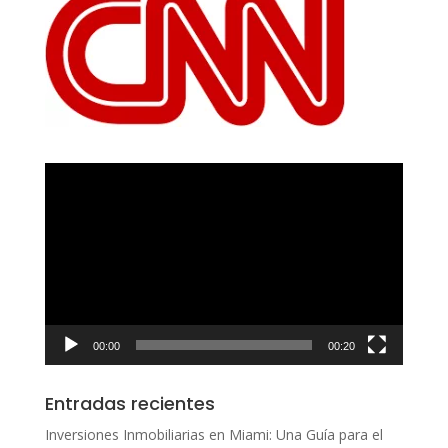
Reproductor
de
vídeo
00:00
00:20
Entradas recientes
Inversiones Inmobiliarias en Miami: Una Guía para el