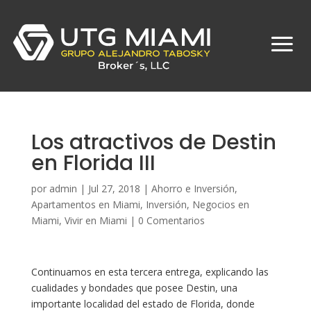
Los atractivos de Destin
en Florida III
por
admin
|
Jul 27, 2018
|
Ahorro e Inversión
,
Apartamentos en Miami
,
Inversión
,
Negocios en
Miami
,
Vivir en Miami
|
0 Comentarios
Continuamos en esta tercera entrega, explicando las
cualidades y bondades que posee Destin, una
importante localidad del estado de Florida, donde