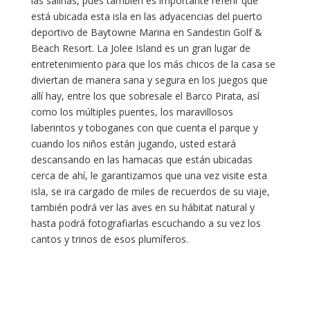
las salinas, pues también es importante referir que
está ubicada esta isla en las adyacencias del puerto
deportivo de Baytowne Marina en Sandestin Golf &
Beach Resort. La Jolee Island es un gran lugar de
entretenimiento para que los más chicos de la casa se
diviertan de manera sana y segura en los juegos que
allí hay, entre los que sobresale el Barco Pirata, así
como los múltiples puentes, los maravillosos
laberintos y toboganes con que cuenta el parque y
cuando los niños están jugando, usted estará
descansando en las hamacas que están ubicadas
cerca de ahí, le garantizamos que una vez visite esta
isla, se ira cargado de miles de recuerdos de su viaje,
también podrá ver las aves en su hábitat natural y
hasta podrá fotografiarlas escuchando a su vez los
cantos y trinos de esos plumíferos.