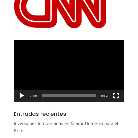
Reproductor
de
vídeo
00:00
00:20
Entradas recientes
Inversiones Inmobiliarias en Miami: Una Guía para el
Éxito