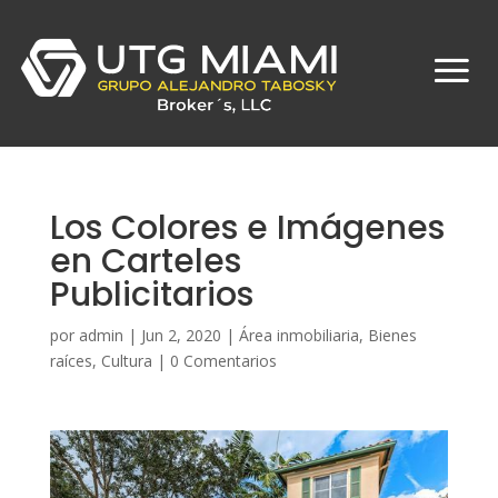
Los Colores e Imágenes
en Carteles
Publicitarios
por
admin
|
Jun 2, 2020
|
Área inmobiliaria
,
Bienes
raíces
,
Cultura
|
0 Comentarios