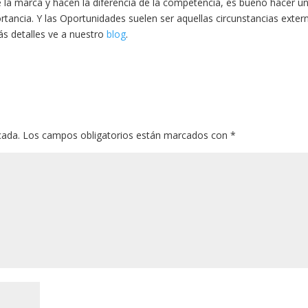
de la marca y hacen la diferencia de la competencia, es bueno hacer u
ortancia. Y las Oportunidades suelen ser aquellas circunstancias exter
ás detalles ve a nuestro
blog
.
cada.
Los campos obligatorios están marcados con
*