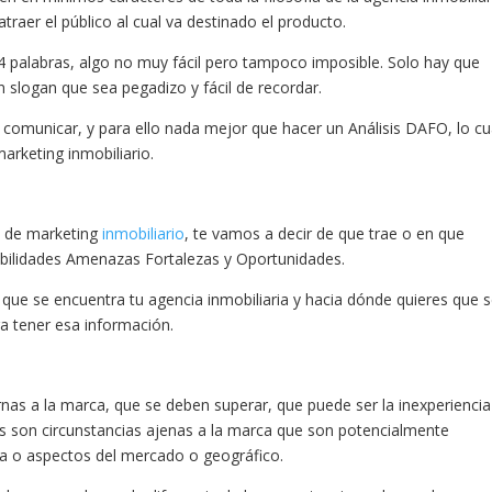
traer el público al cual va destinado el producto.
4 palabras, algo no muy fácil pero tampoco imposible. Solo hay que
n slogan que sea pegadizo y fácil de recordar.
 comunicar, y para ello nada mejor que hacer un Análisis DAFO, lo cu
marketing inmobiliario.
n de marketing
inmobiliario
, te vamos a decir de que trae o en que
Debilidades Amenazas Fortalezas y Oportunidades.
que se encuentra tu agencia inmobiliaria y hacia dónde quieres que 
ra tener esa información.
rnas a la marca, que se deben superar, que puede ser la inexperiencia
s son circunstancias ajenas a la marca que son potencialmente
a o aspectos del mercado o geográfico.