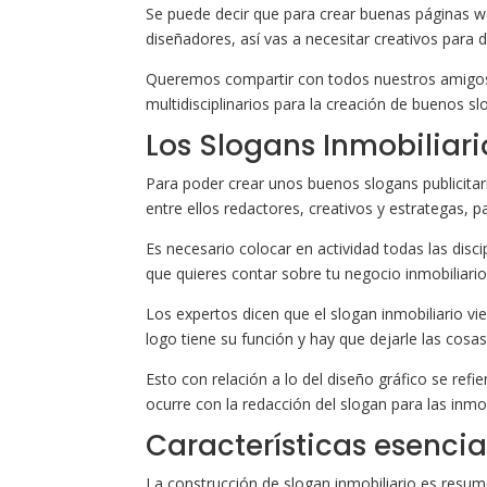
Se puede decir que para crear buenas páginas w
diseñadores, así vas a necesitar creativos para 
Queremos compartir con todos nuestros amigos,
multidisciplinarios para la creación de buenos s
Los Slogans Inmobiliari
Para poder crear unos buenos slogans publicita
entre ellos redactores, creativos y estrategas, 
Es necesario colocar en actividad todas las disc
que quieres contar sobre tu negocio inmobiliario
Los expertos dicen que el slogan inmobiliario vi
logo tiene su función y hay que dejarle las cosas
Esto con relación a lo del diseño gráfico se refi
ocurre con la redacción del slogan para las inmob
Características esencia
La construcción de slogan inmobiliario es resume