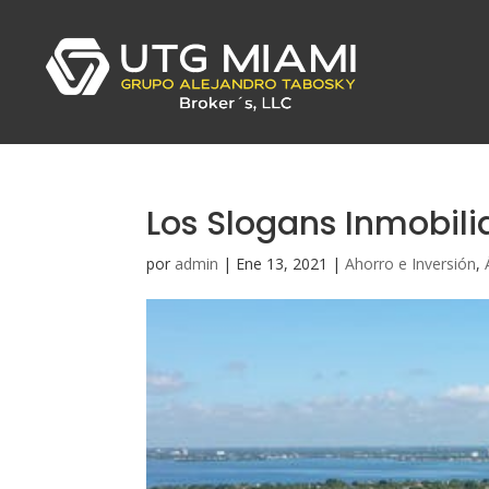
Los Slogans Inmobili
por
admin
|
Ene 13, 2021
|
Ahorro e Inversión
,