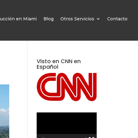
ucción en Miami
Blog
Otros Servicios
Contacto
Visto en CNN en
Español
Reproductor
de
vídeo