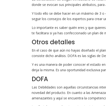
donde se evocan sus principales atributos, para a
Y todo ello se debe hacer en un máximo de 3 o 
seguir los consejos de los expertos para crear u
Lo importante es saber quién eres y que quieres
te facilitara si ya has confeccionado un plan de 
Otros detalles
En el caso de que aún no hayas diseñado el pla
consiste dicho análisis. DOFA es las siglas de 
Y es una manera de poder conocer el estado en 
dirija la misma. Es una oportunidad exclusiva pa
DOFA
Las Debilidades son aquellas circunstancias inte
novedad del producto. En cuanto a las Amenaza
amenazantes y aquí se encuentra la competenci