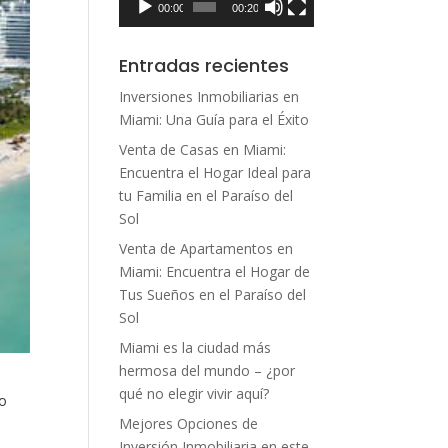
00:00
00:20
Entradas recientes
Inversiones Inmobiliarias en
Miami: Una Guía para el Éxito
Venta de Casas en Miami:
Encuentra el Hogar Ideal para
tu Familia en el Paraíso del
Sol
Venta de Apartamentos en
Miami: Encuentra el Hogar de
Tus Sueños en el Paraíso del
Sol
Miami es la ciudad más
hermosa del mundo – ¿por
qué no elegir vivir aquí?
ho
Mejores Opciones de
Inversión Inmobiliaria en este