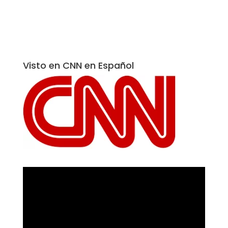
Visto en CNN en Español
Reproductor
de
vídeo