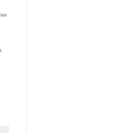
 sus
s.