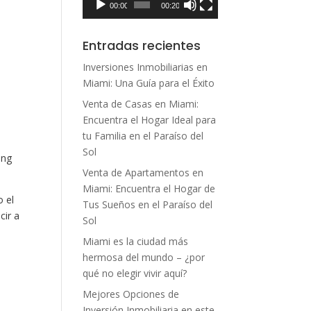
00:00
00:20
Entradas recientes
Inversiones Inmobiliarias en
Miami: Una Guía para el Éxito
Venta de Casas en Miami:
Encuentra el Hogar Ideal para
tu Familia en el Paraíso del
Sol
ing
Venta de Apartamentos en
Miami: Encuentra el Hogar de
o el
Tus Sueños en el Paraíso del
cir a
Sol
Miami es la ciudad más
hermosa del mundo – ¿por
qué no elegir vivir aquí?
Mejores Opciones de
Inversión Inmobiliaria en este