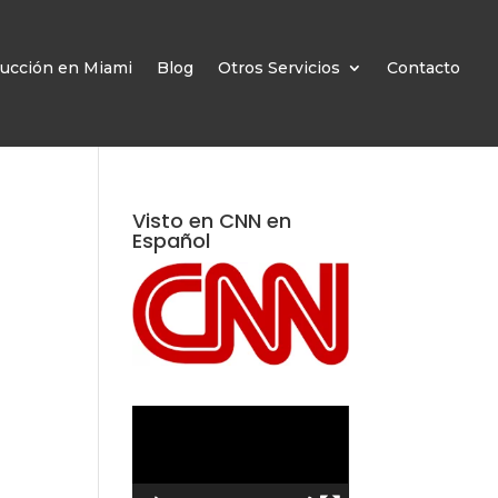
ucción en Miami
Blog
Otros Servicios
Contacto
Visto en CNN en
Español
Reproductor
de
vídeo