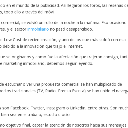
do en el mundo de la publicidad. Así llegaron los foros, las reseñas d
, todo ello a través del móvil.
comercial, se volvió un rollo de la noche a la mañana. Eso ocasiono 
es, y el sector
inmobiliario
no pasó desapercibido.
de Low Cost de recién creación, y uno de los que más sufrió con esa
o debido a la innovación que trajo el internet.
e se originarios y como fue la afectación que trajeron consigo, tan
de marketing inmobiliario, debemos seguir leyendo.
 de escuchar o ver una propuesta comercial se han multiplicado de
ios tradicionales (TV, Radio, Prensa Escrita) se han unido el naveg
os son Facebook, Twitter, Instagram o LinkedIn, entre otras. Son muc
 bien sea en el trabajo, estudio u ocio.
o objetivo final, captar la atención de nosotros hacia sus mensajes