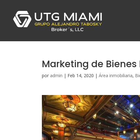
Marketing de Bienes
por
admin
|
Feb 14, 2020
|
Área inmobiliaria
,
Bi