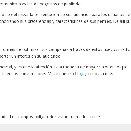
 comunicacionales de negocios de publicidad.
ridad de optimizar la presentación de sus anuncios para los usuarios de
nociendo sus preferencias y características de sus perfiles. De allí su
 formas de optimizar sus campañas a través de estos nuevos medio
pertar un interés en su audiencia.
mercial, y es que la atención es la moneda de mayor valor en lo que
ncia en los consumidores. Visite nuestro
blog
y conozca más.
cada.
Los campos obligatorios están marcados con
*