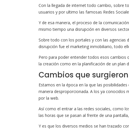
Con la llegada de internet todo cambio, sobre to
usuarios y por ultimo las famosas Redes Sociales
Y de esa manera, el proceso de la comunicación 
mismo tiempo una disrupción en diversos sector
Sobre todo con los portales y con las agencias 
disrupción fue el marketing inmobiliario, todo ell
Pero para poder entender todos esos cambios qu
la creación como en la planificación de un plan 
Cambios que surgieron
Estamos en la época en la que las posibilidades
manera desproporcionada. A los ya conocidos med
por la web.
Así como el entrar a las redes sociales, como l
las horas que se pasan al frente de una pantalla,
Y es que los diversos medios se han trazado com