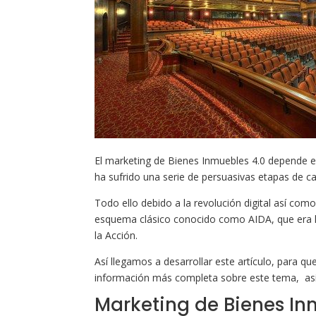
El marketing de Bienes Inmuebles 4.0 depende e
ha sufrido una serie de persuasivas etapas de c
Todo ello debido a la revolución digital así como
esquema clásico conocido como AIDA, que era lla
la Acción.
Así llegamos a desarrollar este artículo, para q
información más completa sobre este tema, así 
Marketing de Bienes In