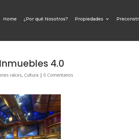
Home
¿Por qué Nosotros?
Propiedades
Preconstr
 Inmuebles 4.0
enes raíces
,
Cultura
|
0 Comentarios