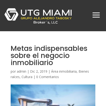
Metas indispensables
sobre el negocio
inmobiliario
por
admin
|
Dic 2, 2019
|
Área inmobiliaria
,
Bienes
raíces
,
Cultura
|
0 Comentarios