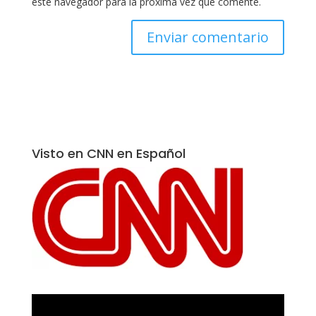
este navegador para la próxima vez que comente.
Visto en CNN en Español
Reproductor