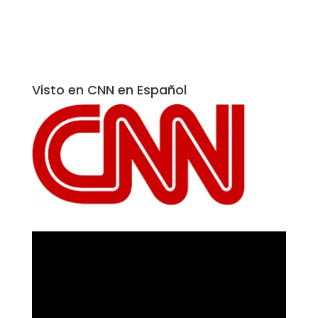
Visto en CNN en Español
Reproductor
de
vídeo