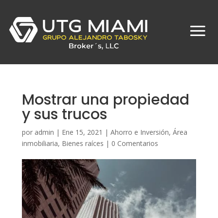
Mostrar una propiedad
y sus trucos
por
admin
|
Ene 15, 2021
|
Ahorro e Inversión
,
Área
inmobiliaria
,
Bienes raíces
|
0 Comentarios