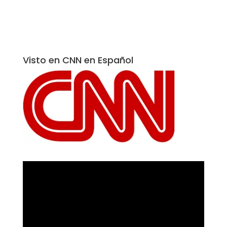
Visto en CNN en Español
Reproductor
de
vídeo