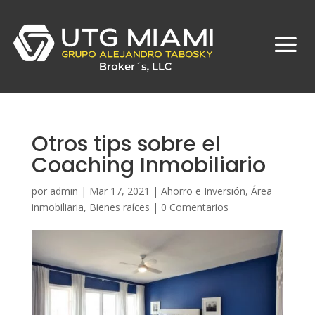
Otros tips sobre el
Coaching Inmobiliario
por
admin
|
Mar 17, 2021
|
Ahorro e Inversión
,
Área
inmobiliaria
,
Bienes raíces
|
0 Comentarios