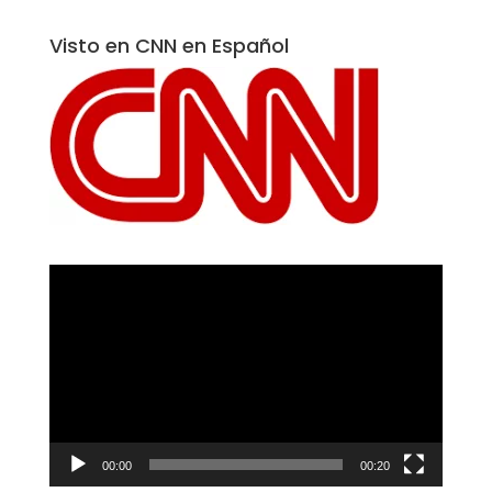
Visto en CNN en Español
Reproductor
de
vídeo
00:00
00:20