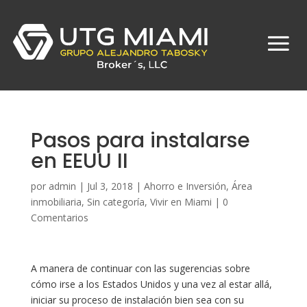
Pasos para instalarse
en EEUU II
por
admin
|
Jul 3, 2018
|
Ahorro e Inversión
,
Área
inmobiliaria
,
Sin categoría
,
Vivir en Miami
|
0
Comentarios
A manera de continuar con las sugerencias sobre
cómo irse a los Estados Unidos y una vez al estar allá,
iniciar su proceso de instalación bien sea con su