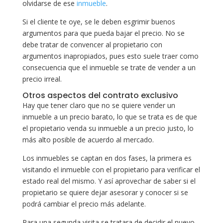
olvidarse de ese
inmueble
.
Si el cliente te oye, se le deben esgrimir buenos
argumentos para que pueda bajar el precio. No se
debe tratar de convencer al propietario con
argumentos inapropiados, pues esto suele traer como
consecuencia que el inmueble se trate de vender a un
precio irreal.
Otros aspectos del contrato exclusivo
Hay que tener claro que no se quiere vender un
inmueble a un precio barato, lo que se trata es de que
el propietario venda su inmueble a un precio justo, lo
más alto posible de acuerdo al mercado.
Los inmuebles se captan en dos fases, la primera es
visitando el inmueble con el propietario para verificar el
estado real del mismo. Y así aprovechar de saber si el
propietario se quiere dejar asesorar y conocer si se
podrá cambiar el precio más adelante.
Para una segunda visita se tratara de decidir el nuevo