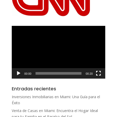
Reproductor
de
vídeo
00:00
00:20
Entradas recientes
Inversiones Inmobiliarias en Miami: Una Guía para el
Éxito
Venta de Casas en Miami: Encuentra el Hogar Ideal
para tu Familia en el Paraíso del Sol