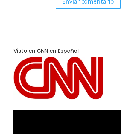
Visto en CNN en Español
Reproductor
de
vídeo