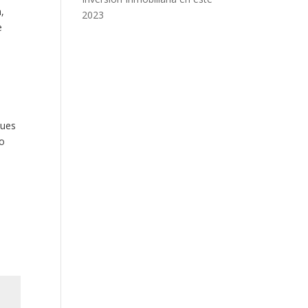
,
2023
e
pues
lo