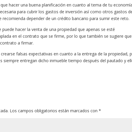
que hacer una buena planificación en cuanto al tema de tu economía
ecesaria para cubrir los gastos de inversión así como otros gastos d
se recomienda depender de un crédito bancario para sumir este reto.
se puede hacer la venta de una propiedad que apenas se esté
plada en el contrato que se firme, por lo que también se sugiere que
contrato a firmar.
rearse falsas expectativas en cuanto a la entrega de la propiedad, 
ras siempre entregan dicho inmueble tiempo después del pautado y el
cada.
Los campos obligatorios están marcados con
*