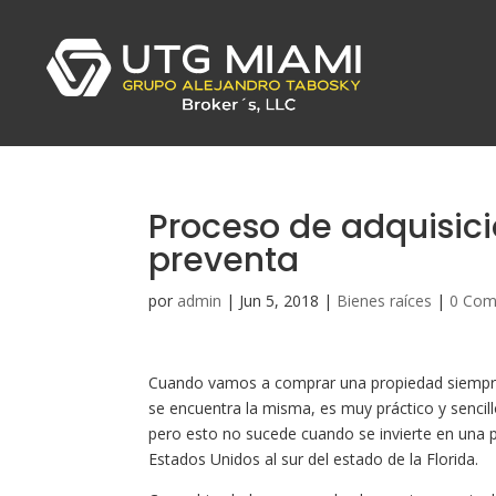
Proceso de adquisic
preventa
por
admin
|
Jun 5, 2018
|
Bienes raíces
|
0 Com
Cuando vamos a comprar una propiedad siempre
se encuentra la misma, es muy práctico y senci
pero esto no sucede cuando se invierte en una p
Estados Unidos al sur del estado de la Florida.