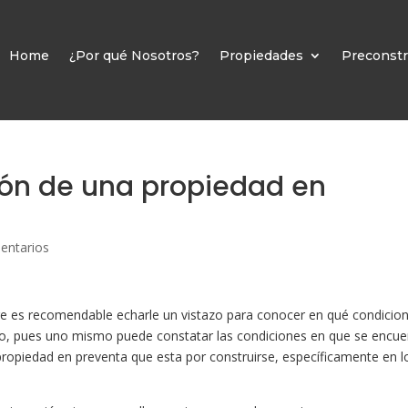
Home
¿Por qué Nosotros?
Propiedades
Preconstr
ión de una propiedad en
entarios
 es recomendable echarle un vistazo para conocer en qué condicio
llo, pues uno mismo puede constatar las condiciones en que se encue
ropiedad en preventa que esta por construirse, específicamente en l