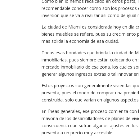
Como bien lo hemos recalcado en otros posts, la
recomendable conocer como son los procesos de 
inversión que se va a realizar así como de igua
La ciudad de Miami es considerada hoy en día co
bienes muebles se refiere, pues su crecimiento po
mas solida la economía de esa ciudad.
Todas esas bondades que brinda la ciudad de Mia
inmobiliarias, pues siempre están colocando en 
mercado inmobiliario de esa zona, los cuales so
generar algunos ingresos extras o tal innovar 
Estos proyectos son generalmente viviendas que
preventa, pues el modo de comprar una propiedad
construida, solo que varían en algunos aspectos
En líneas generales, ese proceso comienza con b
mayoría de los desarrolladores de planes de viv
consecuencia que sufran algunos ajustes en los
preventa a un precio muy accesible.