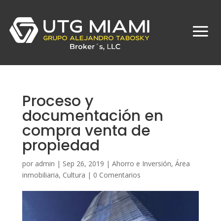
Proceso y
documentación en
compra venta de
propiedad
por
admin
|
Sep 26, 2019
|
Ahorro e Inversión
,
Área
inmobiliaria
,
Cultura
|
0 Comentarios