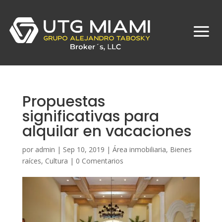
Propuestas
significativas para
alquilar en vacaciones
por
admin
|
Sep 10, 2019
|
Área inmobiliaria
,
Bienes
raíces
,
Cultura
|
0 Comentarios