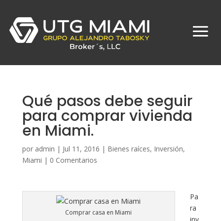
Qué pasos debe seguir
para comprar vivienda
en Miami.
por
admin
|
Jul 11, 2016
|
Bienes raíces
,
Inversión
,
Miami
|
0 Comentarios
Pa
ra
Comprar casa en Miami
inv