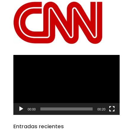
Reproductor
de
vídeo
00:00
00:20
Entradas recientes