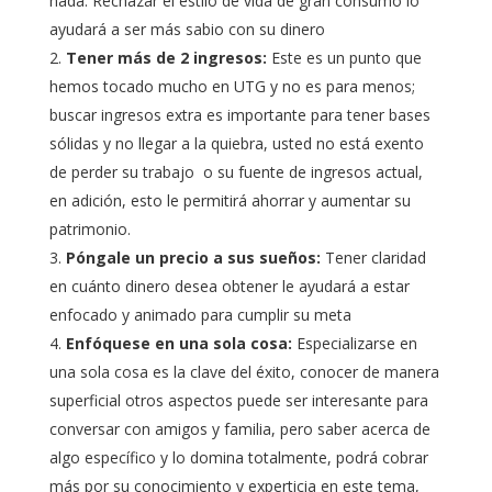
nada. Rechazar el estilo de vida de gran consumo lo
ayudará a ser más sabio con su dinero
Tener más de 2 ingresos:
Este es un punto que
hemos tocado mucho en UTG y no es para menos;
buscar ingresos extra es importante para tener bases
sólidas y no llegar a la quiebra, usted no está exento
de perder su trabajo o su fuente de ingresos actual,
en adición, esto le permitirá ahorrar y aumentar su
patrimonio.
Póngale un precio a sus sueños:
Tener claridad
en cuánto dinero desea obtener le ayudará a estar
enfocado y animado para cumplir su meta
Enfóquese en una sola cosa:
Especializarse en
una sola cosa es la clave del éxito, conocer de manera
superficial otros aspectos puede ser interesante para
conversar con amigos y familia, pero saber acerca de
algo específico y lo domina totalmente, podrá cobrar
más por su conocimiento y experticia en este tema,