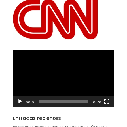
Reproductor
de
vídeo
00:00
00:20
Entradas recientes
Inversiones Inmobiliarias en Miami: Una Guía para el