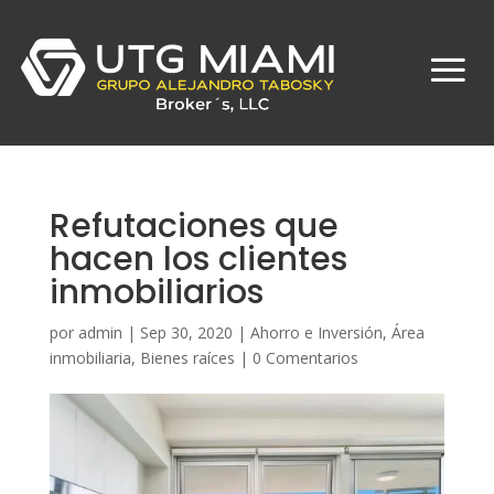
Refutaciones que
hacen los clientes
inmobiliarios
por
admin
|
Sep 30, 2020
|
Ahorro e Inversión
,
Área
inmobiliaria
,
Bienes raíces
|
0 Comentarios