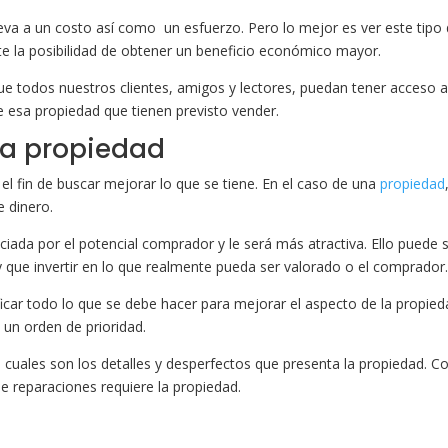
lleva a un costo así como un esfuerzo. Pero lo mejor es ver este tipo
te la posibilidad de obtener un beneficio económico mayor.
e todos nuestros clientes, amigos y lectores, puedan tener acceso a
e esa propiedad que tienen previsto vender.
la propiedad
el fin de buscar mejorar lo que se tiene. En el caso de una
propiedad
 dinero.
iada por el potencial comprador y le será más atractiva. Ello puede 
y que invertir en lo que realmente pueda ser valorado o el comprador
ficar todo lo que se debe hacer para mejorar el aspecto de la propied
 un orden de prioridad.
cuales son los detalles y desperfectos que presenta la propiedad. C
 reparaciones requiere la propiedad.
r