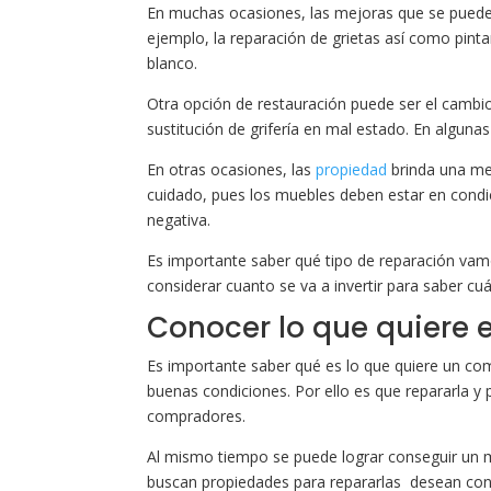
En muchas ocasiones, las mejoras que se puede
ejemplo, la reparación de grietas así como pint
blanco.
Otra opción de restauración puede ser el cambi
sustitución de grifería en mal estado. En alguna
En otras ocasiones, las
propiedad
brinda una me
cuidado, pues los muebles deben estar en cond
negativa.
Es importante saber qué tipo de reparación vam
considerar cuanto se va a invertir para saber cuá
Conocer lo que quiere 
Es importante saber qué es lo que quiere un co
buenas condiciones. Por ello es que repararla y 
compradores.
Al mismo tiempo se puede lograr conseguir un m
buscan propiedades para repararlas desean cons