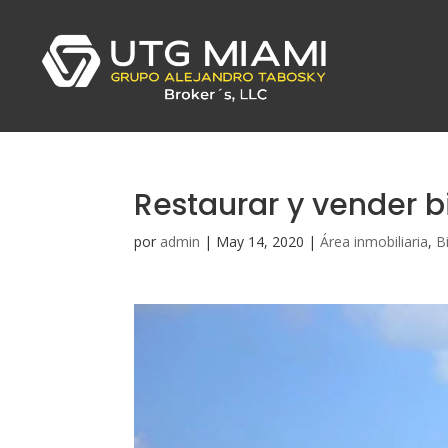
Restaurar y vender b
por
admin
|
May 14, 2020
|
Área inmobiliaria
,
B