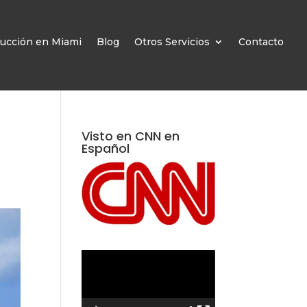
ucción en Miami
Blog
Otros Servicios
Contacto
Visto en CNN en
Español
Reproductor
de
vídeo