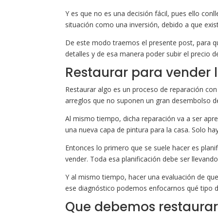
Y es que no es una decisión fácil, pues ello con
situación como una inversión, debido a que exis
De este modo traemos el presente post, para qu
detalles y de esa manera poder subir el precio d
Restaurar para vender 
Restaurar algo es un proceso de reparación con 
arreglos que no suponen un gran desembolso de
Al mismo tiempo, dicha reparación va a ser aprec
una nueva capa de pintura para la casa. Solo ha
Entonces lo primero que se suele hacer es plani
vender. Toda esa planificación debe ser llevando
Y al mismo tiempo, hacer una evaluación de que 
ese diagnóstico podemos enfocarnos qué tipo de
Que debemos restaura