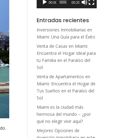
00:00
00:20
Entradas recientes
Inversiones Inmobiliarias en
Miami: Una Guía para el Éxito
Venta de Casas en Miami:
Encuentra el Hogar Ideal para
tu Familia en el Paraíso del
Sol
Venta de Apartamentos en
Miami: Encuentra el Hogar de
Tus Sueños en el Paraíso del
Sol
Miami es la ciudad más
hermosa del mundo – ¿por
qué no elegir vivir aquí?
ado.
Mejores Opciones de
Inversión Inmobiliaria en este