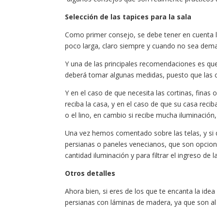
Selección de las tapices para la sala
Como primer consejo, se debe tener en cuenta l
poco larga, claro siempre y cuando no sea dema
Y una de las principales recomendaciones es q
deberá tomar algunas medidas, puesto que las 
Y en el caso de que necesita las cortinas, finas
reciba la casa, y en el caso de que su casa reci
o el lino, en cambio si recibe mucha iluminación
Una vez hemos comentado sobre las telas, y si d
persianas o paneles venecianos, que son opcione
cantidad iluminación y para filtrar el ingreso de l
Otros detalles
Ahora bien, si eres de los que te encanta la idea
persianas con láminas de madera, ya que son a