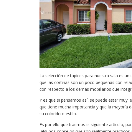
La selección de tapices para nuestra sala es u
que las cortinas son un poco pequeñas con rela
con respecto a los demás mobiliarios que integra
Y es que si pensamos así, se puede estar muy lej
que tiene mucha importancia y que la mayoría d
su colorido o estilo.
Es por ello que traemos el siguiente artículo, p
algunos consejos que son realmente prácticos a