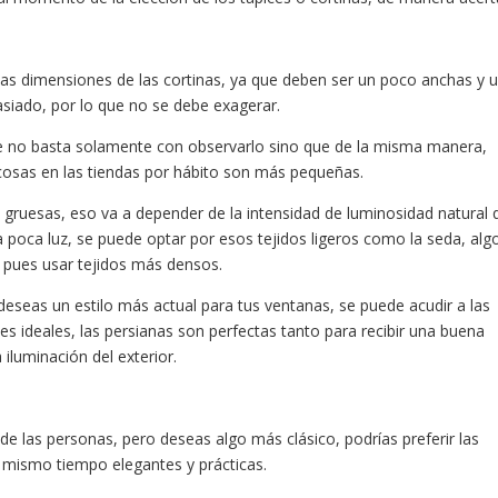
as dimensiones de las cortinas, ya que deben ser un poco anchas y 
siado, por lo que no se debe exagerar.
ue no basta solamente con observarlo sino que de la misma manera,
cosas en las tiendas por hábito son más pequeñas.
 o gruesas, eso va a depender de la intensidad de luminosidad natural
ba poca luz, se puede optar por esos tejidos ligeros como la seda, al
, pues usar tejidos más densos.
eseas un estilo más actual para tus ventanas, se puede acudir a las
s ideales, las persianas son perfectas tanto para recibir una buena
a iluminación del exterior.
 de las personas, pero deseas algo más clásico, podrías preferir las
l mismo tiempo elegantes y prácticas.