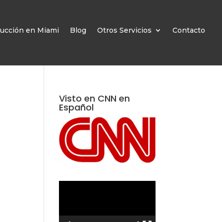
ucción en Miami
Blog
Otros Servicios
Contacto
Visto en CNN en
Español
Reproductor
de
vídeo