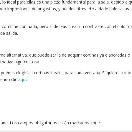
, lo ideal para ellas es una pieza fundamental para la sala, debido a 
ndo impresiones de angustias, y puedes atreverte a darle color a las
ombine con nada, pero si deseas crear un contraste con el color de
de salida.
a alternativa, que puede ser la de adquirir cortinas ya elaboradas o
ernativa algo costosa.
 puedes elegir las cortinas ideales para cada ventana. Si quieres cono
iendo clic
aquí
.
cada.
Los campos obligatorios están marcados con
*