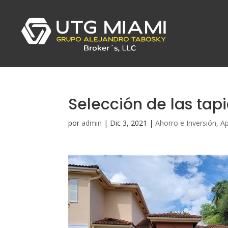
Selección de las tapi
por
admin
|
Dic 3, 2021
|
Ahorro e Inversión
,
A