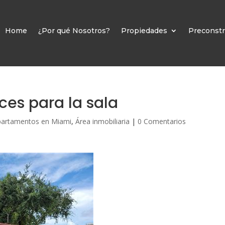
Home
¿Por qué Nosotros?
Propiedades
Preconstr
ces para la sala
partamentos en Miami
,
Área inmobiliaria
|
0 Comentarios