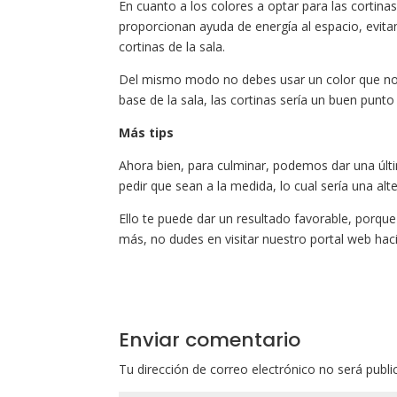
En cuanto a los colores a optar para las cortinas
proporcionan ayuda de energía al espacio, evita
cortinas de la sala.
Del mismo modo no debes usar un color que no c
base de la sala, las cortinas sería un buen punto 
Más tips
Ahora bien, para culminar, podemos dar una últim
pedir que sean a la medida, lo cual sería una alt
Ello te puede dar un resultado favorable, porque
más, no dudes en visitar nuestro portal web hac
Enviar comentario
Tu dirección de correo electrónico no será publi