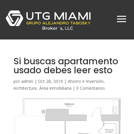
Si buscas apartamento
usado debes leer esto
por
admin
|
Oct 28, 2019
|
Ahorro e Inversión
,
Architecture
,
Área inmobiliaria
|
0 Comentarios