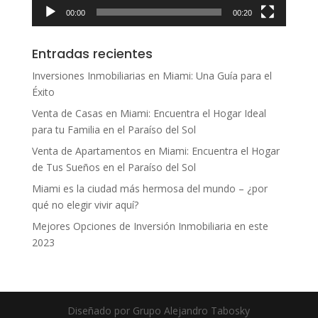
00:00
00:20
Entradas recientes
Inversiones Inmobiliarias en Miami: Una Guía para el
Éxito
Venta de Casas en Miami: Encuentra el Hogar Ideal
para tu Familia en el Paraíso del Sol
Venta de Apartamentos en Miami: Encuentra el Hogar
de Tus Sueños en el Paraíso del Sol
Miami es la ciudad más hermosa del mundo – ¿por
qué no elegir vivir aquí?
Mejores Opciones de Inversión Inmobiliaria en este
2023
Diseñado por Grupo Alejandro Tabosky