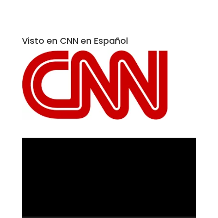
Visto en CNN en Español
Reproductor
de
vídeo