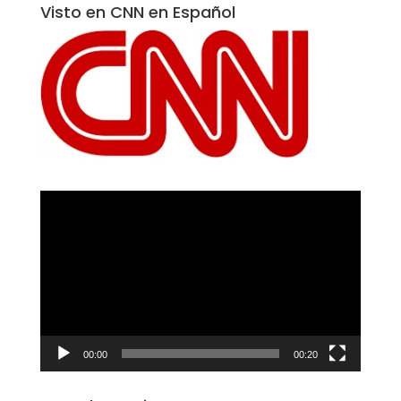
Visto en CNN en Español
Reproductor
de
vídeo
00:00
00:20