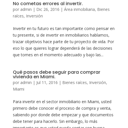
No cometas errores al invertir.
por
admin
|
Dic 26, 2016
|
Área inmobiliaria
,
Bienes
raíces
,
Inversión
Invertir en tu futuro es tan importante como pensar en
tu presente, si de invertir en inmobiliarios hablamos,
trazar objetivos hace parte de tu proyecto de vida. Por
eso lo que quieres lograr dependerá de las decisiones
que tomes en el momento adecuado y bajo las...
Qué pasos debe seguir para comprar
vivienda en Miami.
por
admin
|
Jul 11, 2016
|
Bienes raíces
,
Inversión
,
Miami
Para invertir en el sector inmobiliario en Miami, usted
primero debe conocer el proceso de compra y venta,
sabiendo por donde debe empezar y que documentos
debe tener para hacerlo. Sin embargo, lo más
importante es que usted pueda contar con buena