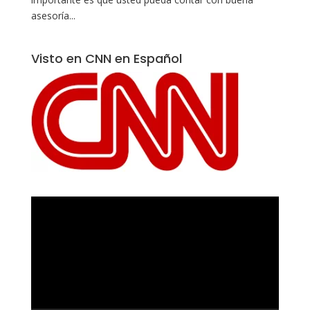
asesoría...
Visto en CNN en Español
Reproductor
de
vídeo