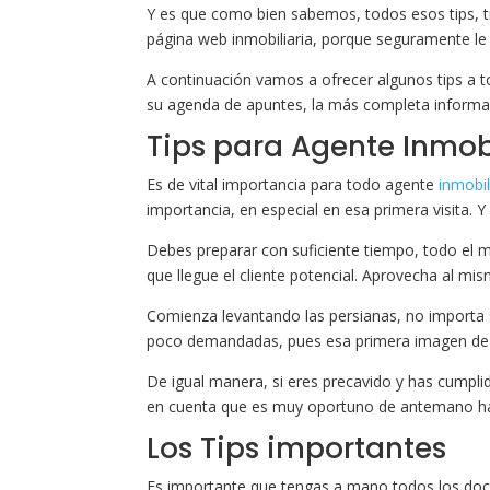
Y es que como bien sabemos, todos esos tips, tr
página web inmobiliaria, porque seguramente le 
A continuación vamos a ofrecer algunos tips a t
su agenda de apuntes, la más completa informa
Tips para Agente Inmobi
Es de vital importancia para todo agente
inmobil
importancia, en especial en esa primera visita.
Debes preparar con suficiente tiempo, todo el m
que llegue el cliente potencial. Aprovecha al mis
Comienza levantando las persianas, no importa 
poco demandadas, pues esa primera imagen de v
De igual manera, si eres precavido y has cumpl
en cuenta que es muy oportuno de antemano ha
Los Tips importantes
Es importante que tengas a mano todos los doc