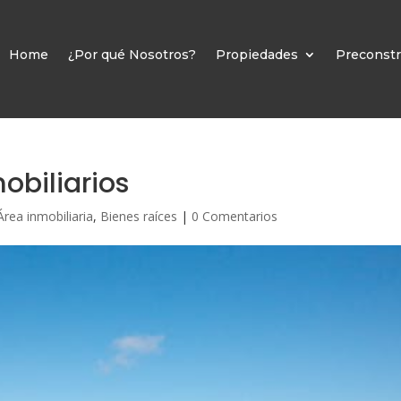
Home
¿Por qué Nosotros?
Propiedades
Preconstr
obiliarios
Área inmobiliaria
,
Bienes raíces
|
0 Comentarios