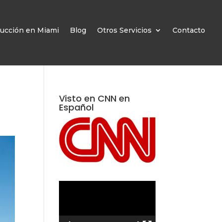
ucción en Miami
Blog
Otros Servicios
Contacto
Visto en CNN en
Español
Reproductor
de
vídeo