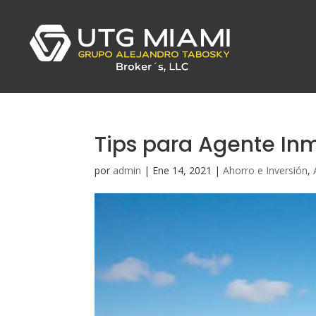
Tips para Agente Inm
por
admin
|
Ene 14, 2021
|
Ahorro e Inversión
,