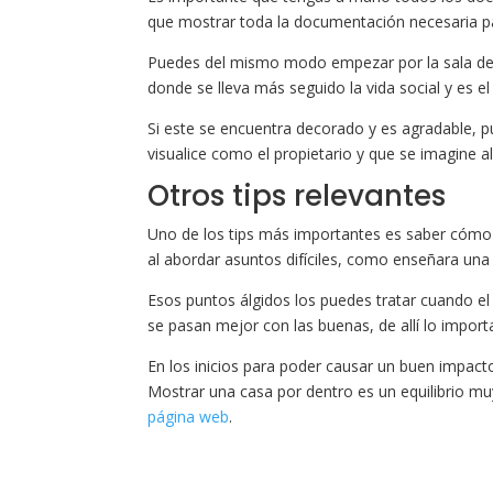
que mostrar toda la documentación necesaria pa
Puedes del mismo modo empezar por la sala de es
donde se lleva más seguido la vida social y es el
Si este se encuentra decorado y es agradable, pu
visualice como el propietario y que se imagine
Otros tips relevantes
Uno de los tips más importantes es saber cóm
al abordar asuntos difíciles, como enseñara una
Esos puntos álgidos los puedes tratar cuando el 
se pasan mejor con las buenas, de allí lo important
En los inicios para poder causar un buen impact
Mostrar una casa por dentro es un equilibrio mu
página web
.