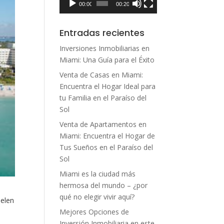
00:00
00:20
Entradas recientes
Inversiones Inmobiliarias en
Miami: Una Guía para el Éxito
Venta de Casas en Miami:
Encuentra el Hogar Ideal para
tu Familia en el Paraíso del
Sol
Venta de Apartamentos en
Miami: Encuentra el Hogar de
Tus Sueños en el Paraíso del
Sol
Miami es la ciudad más
hermosa del mundo – ¿por
qué no elegir vivir aquí?
uelen
Mejores Opciones de
Inversión Inmobiliaria en este