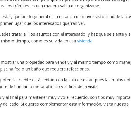
ra los trámites es una manera sabia de organizarse.
tar, que por lo general es la estancia de mayor vistosidad de la ca
 primer lugar que los interesados querrán ver.
edes tratar allí los asuntos con el interesado, y haz que se siente y 
 al mismo tiempo, como es su vida en esa
vivienda
.
o mostrar una propiedad para vender, y al mismo tiempo como mane
 piscina fea o un baño que requiere refacciones.
potencial cliente está sentado en la sala de estar, pues las malas not
e de brindar lo mejor al inicio y al final de la visita.
o y al final para mantener muy vivo el recuerdo, son tips muy importa
y delicado. Si quieres complementar esta información, visita nuestra