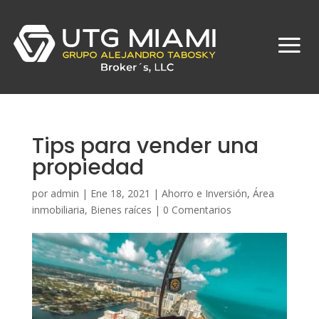
Tips para vender una
propiedad
por
admin
|
Ene 18, 2021
|
Ahorro e Inversión
,
Área
inmobiliaria
,
Bienes raíces
|
0 Comentarios