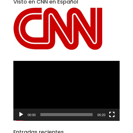
Visto en CNN en Español
Reproductor
de
vídeo
00:00
00:20
Entradas recientes