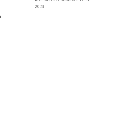
2023
n