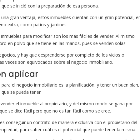
que se inició con la preparación de esa persona.
 una gran ventaja, estos inmuebles cuentan con un gran potencial, e
no extra, como patios y jardines.
inmuebles para modificar son los más fáciles de vender. Al mismo
oro en polvo que se tiene en las manos, pues se venden solas.
negocios, y hay que desprenderse por completo de los vicios o
s veces son equivocados sobre el negocio inmobiliario.
n aplicar
ara el negocio inmobiliario es la planificación, y tener un buen plan,
 que se pueda tener.
 vender el inmueble al propietario, y del mismo modo se gana por
ue se dice fácil pero que no es tan fácil como se cree.
 es conseguir un contrato de manera exclusiva con el propietario del
ropiedad, para saber cuál es el potencial que puede tener la misma.