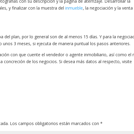
tografías con su descripción y la página de aterrizaje. Desarrollar la
les, y finalizar con la muestra del
inmueble
, la negociación y la venta
s
a del plan, por lo general son de al menos 15 días. Y para la negocia
o unos 3 meses, si ejecuta de manera puntual los pasos anteriores.
ación con que cuente el vendedor o agente inmobiliario, así como el n
 concreción de los negocios. Si desea más datos al respecto, visite
cada.
Los campos obligatorios están marcados con
*