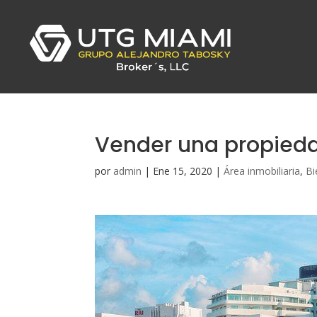
Vender una propieda
por
admin
|
Ene 15, 2020
|
Área inmobiliaria
,
Bi