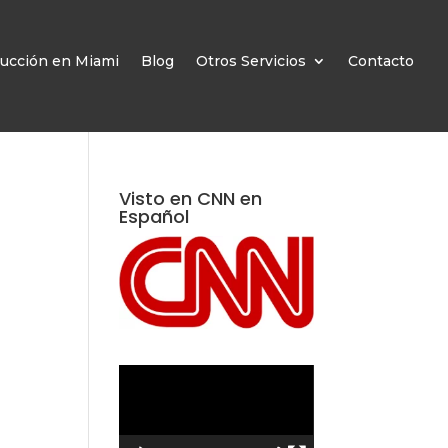
ucción en Miami
Blog
Otros Servicios
Contacto
Visto en CNN en
Español
Reproductor
de
vídeo