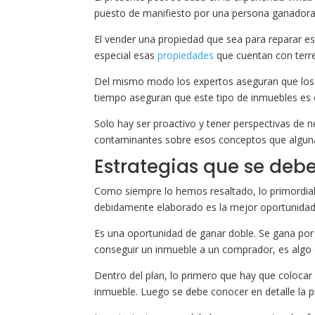
puesto de manifiesto por una persona ganadora 
El vender una propiedad que sea para reparar es
especial esas
propiedades
que cuentan con terre
Del mismo modo los expertos aseguran que los 
tiempo aseguran que este tipo de inmuebles es 
Solo hay ser proactivo y tener perspectivas de 
contaminantes sobre esos conceptos que alguna
Estrategias que se debe
Como siempre lo hemos resaltado, lo primordial p
debidamente elaborado es la mejor oportunidad
Es una oportunidad de ganar doble. Se gana por
conseguir un inmueble a un comprador, es algo q
Dentro del plan, lo primero que hay que colocar
inmueble. Luego se debe conocer en detalle la p