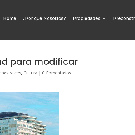
Home
¿Por qué Nosotros?
Propiedades
Preconstr
d para modificar
enes raíces
,
Cultura
|
0 Comentarios