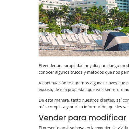
El vender una propiedad hoy día para luego modi
conocer algunos trucos y métodos que nos perm
A continuación te daremos algunas claves que po
exitosa, de esa propiedad que va a ser reformad
De esta manera, tanto nuestros clientes, así co
más completa y precisa información, que les va a 
Vender para modificar
El presente post se basa en la experiencia vivid