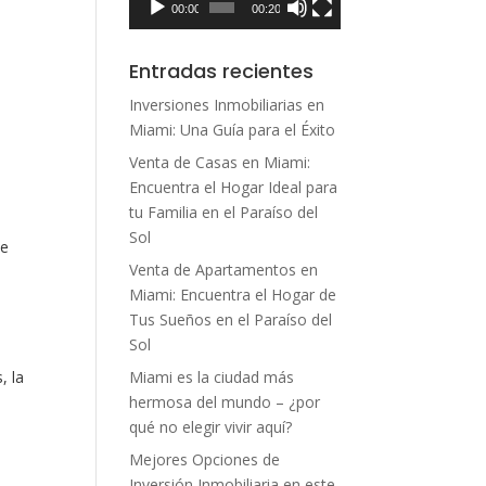
00:00
00:20
Entradas recientes
Inversiones Inmobiliarias en
Miami: Una Guía para el Éxito
Venta de Casas en Miami:
Encuentra el Hogar Ideal para
tu Familia en el Paraíso del
Sol
ue
Venta de Apartamentos en
Miami: Encuentra el Hogar de
a
Tus Sueños en el Paraíso del
Sol
Miami es la ciudad más
, la
hermosa del mundo – ¿por
qué no elegir vivir aquí?
Mejores Opciones de
Inversión Inmobiliaria en este