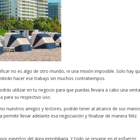
ficar no es algo de otro mundo, ni una misión imposible. Solo hay q
itirán hacer ese trabajo sin muchos contratiempos.
drás utilizar en tu negocio para que puedas llevara a cabo una vent
a para su respectivo uso.
mo nuestros amigos y lectores, podrán tener al alcance de sus manos
permitir llevar adelante esa negociación y finalizar de manera feliz.
a por expertos del área inmobiliaria. Y todo se resume en el esfuerzo