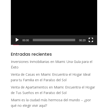
de
vídeo
00:00
00:20
Entradas recientes
Inversiones Inmobiliarias en Miami: Una Guía para el
Éxito
Venta de Casas en Miami: Encuentra el Hogar Ideal
para tu Familia en el Paraíso del Sol
Venta de Apartamentos en Miami: Encuentra el Hogar
de Tus Sueños en el Paraíso del Sol
Miami es la ciudad más hermosa del mundo – ¿por
qué no elegir vivir aquí?