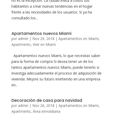
no es la excepción. La ciudad invita a todos sus
habitantes a crear nuevas tendencias en el hogar
frente a las necesidades de los usuarios. Si ya ha
consultado los...
Apartamentos nuevos Miami
por
admin
|
Nov 29, 2018
|
Apartamentos en Miami
,
Apartments
,
Vivir en Miami
Apartamentos nuevos Miami, lo que necesitas saber
para la forma de compra Si desea tener un de los
tantos apartamentos nuevos Miami, puede tenerlo si
investiga adecuadamente el proceso de adquisición de
vivienda. Mejore su futuro invirtiendo en una empresa
en...
Decoración de casa para navidad
por
admin
|
Nov 26, 2018
|
Apartamentos en Miami
,
Apartments
,
Área inmobiliaria