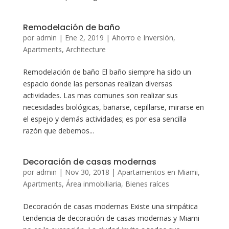
Remodelación de baño
por
admin
|
Ene 2, 2019
|
Ahorro e Inversión
,
Apartments
,
Architecture
Remodelación de baño El baño siempre ha sido un
espacio donde las personas realizan diversas
actividades. Las mas comunes son realizar sus
necesidades biológicas, bañarse, cepillarse, mirarse en
el espejo y demás actividades; es por esa sencilla
razón que debemos...
Decoración de casas modernas
por
admin
|
Nov 30, 2018
|
Apartamentos en Miami
,
Apartments
,
Área inmobiliaria
,
Bienes raíces
Decoración de casas modernas Existe una simpática
tendencia de decoración de casas modernas y Miami