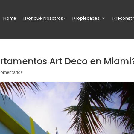
Home
¿Por qué Nosotros?
Propiedades
Preconstr
tamentos Art Deco en Miami
Comentarios