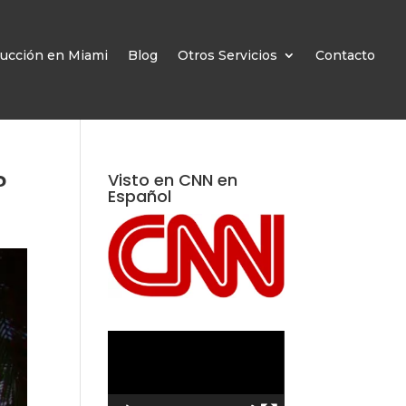
ucción en Miami
Blog
Otros Servicios
Contacto
?
Visto en CNN en
Español
Reproductor
de
vídeo