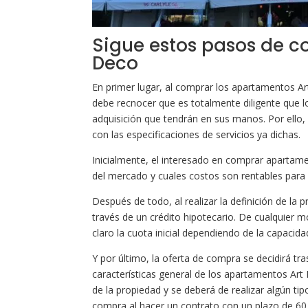
Sigue estos pasos de c
Deco
En primer lugar, al comprar los apartamentos A
debe recnocer que es totalmente diligente que 
adquisición que tendrán en sus manos. Por ello
con las especificaciones de servicios ya dichas.
Inicialmente, el interesado en comprar apartam
del mercado y cuales costos son rentables para 
Después de todo, al realizar la definición de la p
través de un crédito hipotecario. De cualquier
claro la cuota inicial dependiendo de la capaci
Y por último, la oferta de compra se decidirá tras
características general de los apartamentos Ar
de la propiedad y se deberá de realizar algún tipo
compra al hacer un contrato con un plazo de 60 d