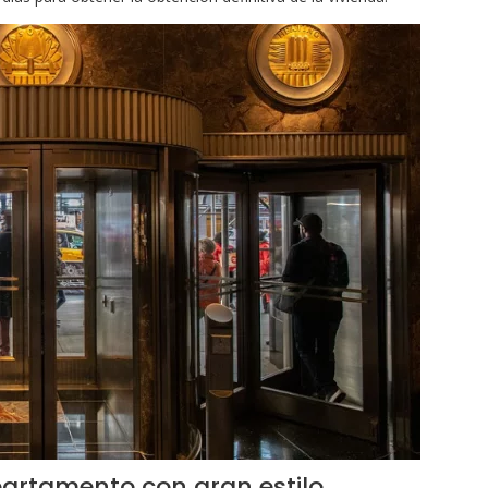
artamento con gran estilo