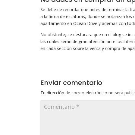
Se debe de recordar que antes de terminar la t
a la firma de escrituras, donde se notarizan l
apartamento en Ocean Drive y además con todas 
No obstante, se destacara que en el blog se in
las cuales serán de gran atención ante los intern
en cada sección sobre la venta y compra de ap
Enviar comentario
Tu dirección de correo electrónico no será publi