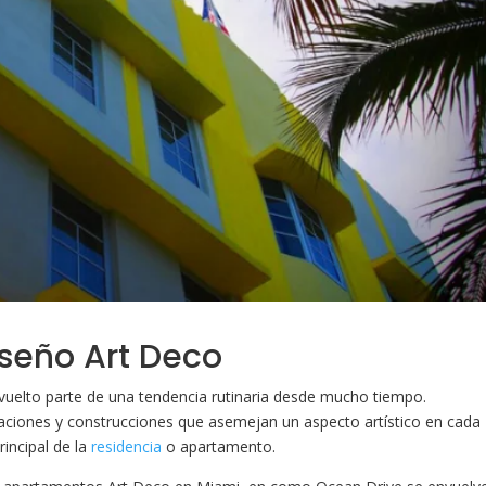
iseño Art Deco
vuelto parte de una tendencia rutinaria desde mucho tiempo.
icaciones y construcciones que asemejan un aspecto artístico en cada
rincipal de la
residencia
o apartamento.