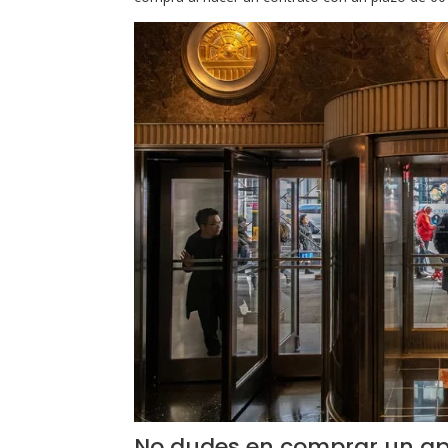
No dudes en comprar un ap