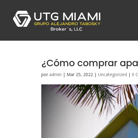
¿Cómo comprar apar
por
admin
|
Mar 25, 2022
|
Uncategorized
|
0 