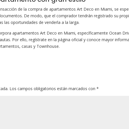
ransacción de la compra de apartamentos Art Deco en Miami, se espe
os documentos. De modo, que el comprador tendrán registrado su prop
las oportunidades de venderla a la larga.
corpora apartamentos Art Deco en Miami, específicamente Ocean Dri
autas. Por ello, regístrate en la página oficial y conoce mayor inform
artamentos, casas y Townhouse.
cada.
Los campos obligatorios están marcados con
*