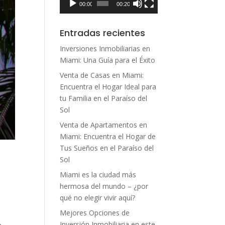
00:00
00:20
Entradas recientes
Inversiones Inmobiliarias en
Miami: Una Guía para el Éxito
Venta de Casas en Miami:
Encuentra el Hogar Ideal para
tu Familia en el Paraíso del
Sol
Venta de Apartamentos en
Miami: Encuentra el Hogar de
Tus Sueños en el Paraíso del
Sol
Miami es la ciudad más
hermosa del mundo – ¿por
qué no elegir vivir aquí?
Mejores Opciones de
Inversión Inmobiliaria en este